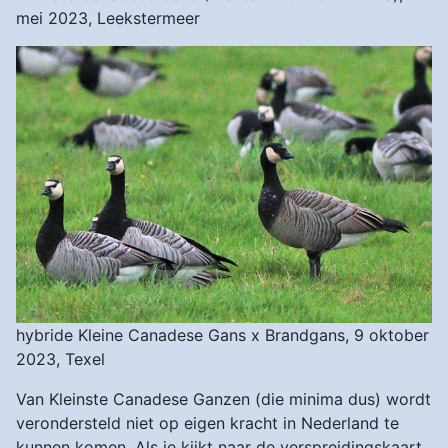
mei 2023, Leekstermeer
hybride Kleine Canadese Gans x Brandgans, 9 oktober
2023, Texel
Van Kleinste Canadese Ganzen (die minima dus) wordt
verondersteld niet op eigen kracht in Nederland te
kunnen komen. Als je kijkt naar de verspreidingskaart