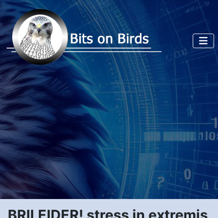
BRILEIDER! stress in extremis