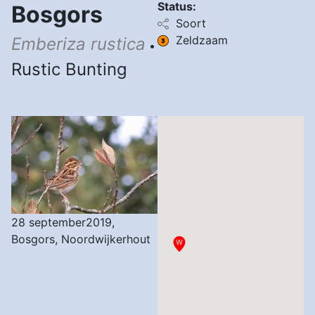
Status:
Bosgors
Soort
Zeldzaam
Emberiza rustica
•
Rustic Bunting
28 september2019,
Bosgors, Noordwijkerhout