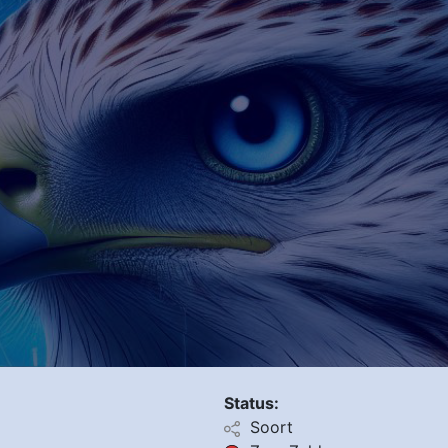
Status:
Soort