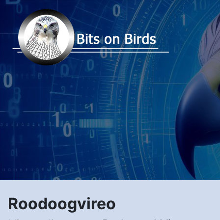
Roodoogvireo