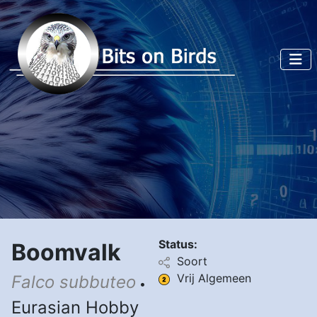
Status:
Boomvalk
Soort
Vrij Algemeen
Falco subbuteo
•
Eurasian Hobby