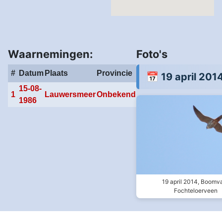
Waarnemingen:
Foto's
#
Datum
Plaats
Provincie
📅 19 april 201
15-08-
1
Lauwersmeer
Onbekend
1986
19 april 2014, Boomva
Fochteloerveen