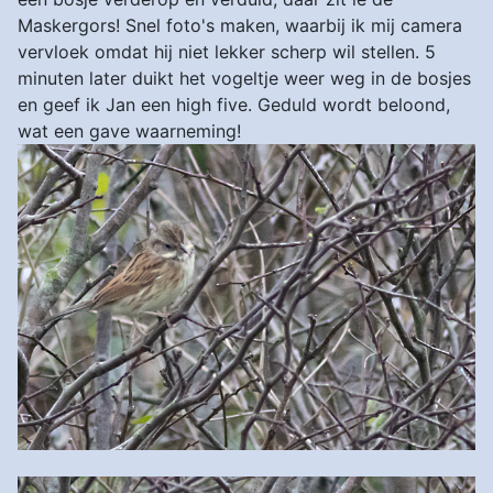
Maskergors! Snel foto's maken, waarbij ik mij camera
vervloek omdat hij niet lekker scherp wil stellen. 5
minuten later duikt het vogeltje weer weg in de bosjes
en geef ik Jan een high five. Geduld wordt beloond,
wat een gave waarneming!