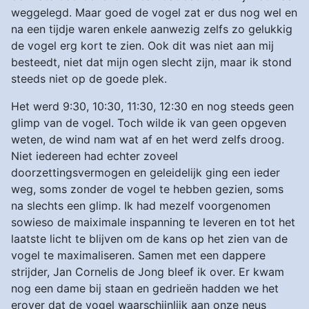
weggelegd. Maar goed de vogel zat er dus nog wel en
na een tijdje waren enkele aanwezig zelfs zo gelukkig
de vogel erg kort te zien. Ook dit was niet aan mij
besteedt, niet dat mijn ogen slecht zijn, maar ik stond
steeds niet op de goede plek.
Het werd 9:30, 10:30, 11:30, 12:30 en nog steeds geen
glimp van de vogel. Toch wilde ik van geen opgeven
weten, de wind nam wat af en het werd zelfs droog.
Niet iedereen had echter zoveel
doorzettingsvermogen en geleidelijk ging een ieder
weg, soms zonder de vogel te hebben gezien, soms
na slechts een glimp. Ik had mezelf voorgenomen
sowieso de maiximale inspanning te leveren en tot het
laatste licht te blijven om de kans op het zien van de
vogel te maximaliseren. Samen met een dappere
strijder, Jan Cornelis de Jong bleef ik over. Er kwam
nog een dame bij staan en gedrieën hadden we het
erover dat de vogel waarschijnlijk aan onze neus