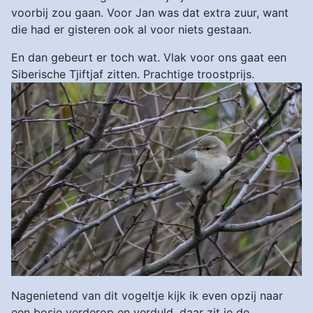
voorbij zou gaan. Voor Jan was dat extra zuur, want
die had er gisteren ook al voor niets gestaan.
En dan gebeurt er toch wat. Vlak voor ons gaat een
Siberische Tjiftjaf zitten. Prachtige troostprijs.
Nagenietend van dit vogeltje kijk ik even opzij naar
een bosje verderop en verduld, daar zit ie de