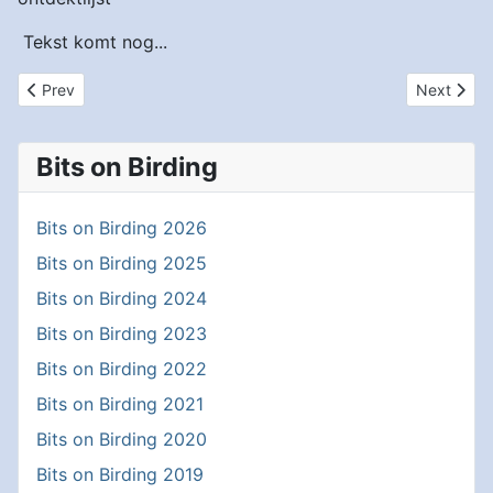
Tekst komt nog...
Previous article: 2,5 week Texel
Next artic
Prev
Next
Bits on Birding
Bits on Birding 2026
Bits on Birding 2025
Bits on Birding 2024
Bits on Birding 2023
Bits on Birding 2022
Bits on Birding 2021
Bits on Birding 2020
Bits on Birding 2019