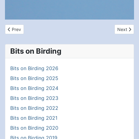
Previous article: Koninklijk in de Eemshaven
Next articl
Prev
Next
Bits on Birding
Bits on Birding 2026
Bits on Birding 2025
Bits on Birding 2024
Bits on Birding 2023
Bits on Birding 2022
Bits on Birding 2021
Bits on Birding 2020
Bits on Birding 2019