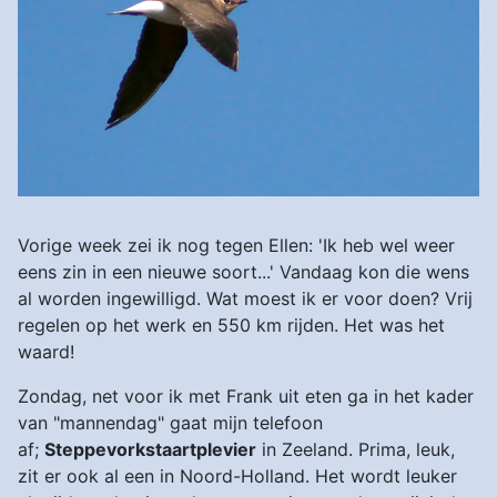
Vorige week zei ik nog tegen Ellen: 'Ik heb wel weer
eens zin in een nieuwe soort...' Vandaag kon die wens
al worden ingewilligd. Wat moest ik er voor doen? Vrij
regelen op het werk en 550 km rijden. Het was het
waard!
Zondag, net voor ik met Frank uit eten ga in het kader
van "mannendag" gaat mijn telefoon
af;
Steppevorkstaartplevier
in Zeeland. Prima, leuk,
zit er ook al een in Noord-Holland. Het wordt leuker