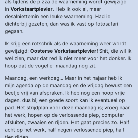
als tijdens de pizza de waarneming wordt gewijzigd
in
Vorkstaartplevier
. Heb ik ook al, maar
desalniettemin een leuke waarneming. Had ie
dichterbij gezeten, dan was ik vast op fotosafari
gegaan.
Ik krijg een rotschrik als de waarneming weer wordt
gewijzigd:
Oosterse Vorkstaartplevier!
Shit, die wil ik
wel zien, maar dat red ik niet meer voor het donker. Ik
hoop dat de vogel er maandag nog zit.
Maandag, een werkdag... Maar in het najaar heb ik
mijn agenda op de maandag en de vrijdag bewust een
beetje vrij van afspraken. Ik heb nog een hoop vrije
dagen, dus bij een goede soort kan ik eventueel op
pad. Het strijdplan voor deze maandag is; vroeg naar
het werk, hopen op de verlossende piep, computer
afsluiten, zwaaien en rijden. Het gaat precies zo. Half
acht op het werk, half negen verlossende piep, half
tien rijden...