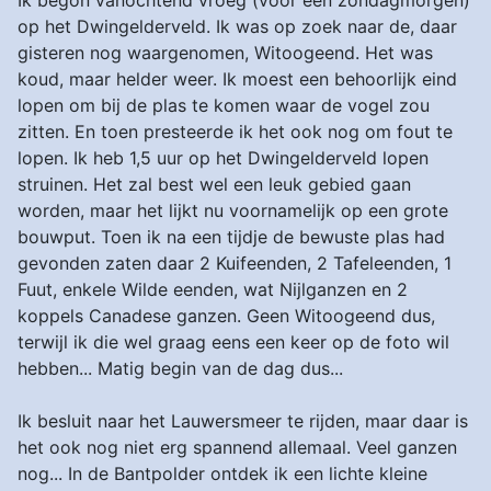
op het Dwingelderveld. Ik was op zoek naar de, daar
gisteren nog waargenomen, Witoogeend. Het was
koud, maar helder weer. Ik moest een behoorlijk eind
lopen om bij de plas te komen waar de vogel zou
zitten. En toen presteerde ik het ook nog om fout te
lopen. Ik heb 1,5 uur op het Dwingelderveld lopen
struinen. Het zal best wel een leuk gebied gaan
worden, maar het lijkt nu voornamelijk op een grote
bouwput. Toen ik na een tijdje de bewuste plas had
gevonden zaten daar 2 Kuifeenden, 2 Tafeleenden, 1
Fuut, enkele Wilde eenden, wat Nijlganzen en 2
koppels Canadese ganzen. Geen Witoogeend dus,
terwijl ik die wel graag eens een keer op de foto wil
hebben... Matig begin van de dag dus...
Ik besluit naar het Lauwersmeer te rijden, maar daar is
het ook nog niet erg spannend allemaal. Veel ganzen
nog... In de Bantpolder ontdek ik een lichte kleine