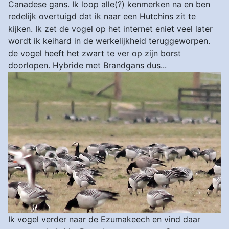
Canadese gans. Ik loop alle(?) kenmerken na en ben
redelijk overtuigd dat ik naar een Hutchins zit te
kijken. Ik zet de vogel op het internet eniet veel later
wordt ik keihard in de werkelijkheid teruggeworpen.
de vogel heeft het zwart te ver op zijn borst
doorlopen. Hybride met Brandgans dus...
Ik vogel verder naar de Ezumakeech en vind daar