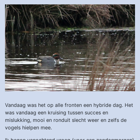
Vandaag was het op alle fronten een hybride dag. Het
was vandaag een kruising tussen succes en
mislukking, mooi en ronduit slecht weer en zelfs de
vogels hielpen mee.
Ik begon vanochtend vroeg (voor een zondagmorgen)